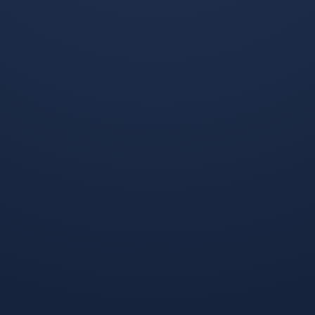
相关文章
开云体育app-绿茵烽火燃六月，F
开云体育入口-日耳曼战车碾碎喀
组生死局，哥伦比亚铁骑踏碎墨西
尔巴阡铁骑，费利克斯的战术革
哥，维尼修斯一剑封喉
命，让2026世界杯B组提前进入德
国时间
开云体育-蓝白风暴，当梅西的钟
开云官方app入口-非常有戏剧张
摆遇上格列兹曼的华尔兹，2026
力，包含了逆转、绝杀、传奇对决
世界杯D组上演王者序章
等要素。我们先来构思一个能抓住
眼球的标题