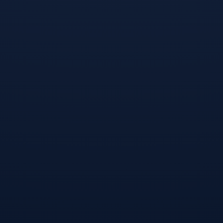
开云体育APP下载-当魔笛奏响最
开云体育登录-当中亚铁骑遇上北
后的圆舞曲，2026世界杯H组，克
美雄鹰，姆巴佩的黄金一脚，如何
罗地亚的孤注一掷与三笘薰的致命
刺穿2026世界杯E组的命运之幕
华彩
开云体育-潘帕斯之殇，当智利黄
开云体育登录-唯一之夜，当登贝
金一代撕裂蓝白防线，C罗在2026
莱的魔幻左脚，为美国队点亮202
世界杯D组封神之夜
6世界杯的非典型胜利
发表评论