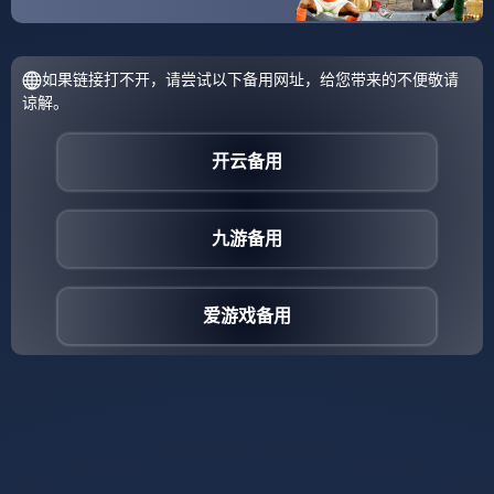
过人墙后直挂球门死角，比赛最后时刻,他再次利用一次快速
反击完成梅开二度。
全场数据显示，维尼修斯完成了5次成功突破、3次关键传
球、2次抢断，以及2个进球1次助攻的完美数据，他的每一次
触球都如同艺术家的神来之笔,在泰国防线中撕开了一道又一