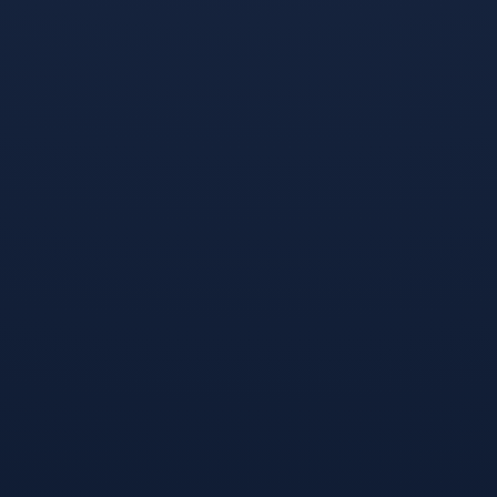
相关文章
开云官方app入口-南美轰雷碾碎
开云下载-柏林墙下的闪电，当德
东南亚铁壁，德容的战术棋盘与门
意志的齿轮碾过塞尔维亚的铁幕，
神的天神下凡，哥伦比亚在2026
登贝莱用一秒钟撕碎整个足球世界
世界杯C组书写碾压式胜利
的逻辑
开云官方app入口-孤星悬于中亚
开云平台-非洲雄狮的咆哮，2026
夜空，当罗马尼亚的铁血遇上C罗
世界杯四分之一决赛，喀麦隆如何
的最后一束光
用战术铁幕碾压哥伦比亚，阿方索
·戴维斯一剑封喉