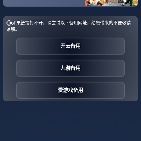
INTERWETTEN：2.60 3.35 2.65→2.60 3.25 2.75
亚盘：
澳彩：平手0.94 0.92→平手/半球1.00 0.86