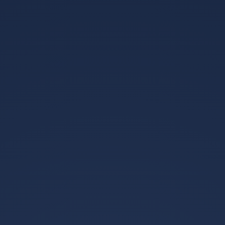
金宝博：平手0.99 0.93→平手/半球0.99 0.93
明升：平手0.91 0.99→平手/半球1.01 0.93
本场即时盘口为捷克让平手/半球，东欧铁骑能作出让步
很大一部分原因在于土耳其两战皆负表现糟糕。传承着球队
铁血精神的罗西基本场因伤缺阵，对于捷克而言前场少了主
心骨，对球队进攻大有影响。目前各家公司都大幅提升平局
赔率，在罗西基缺席的情况下捷克没有必胜土耳其的把握，
看好土耳其避免三连败出局。
[纷彩客]21日火线精选：核心有伤格子军团难奈斗牛士
周二032欧洲杯克罗地亚VS西班牙
火线速递：