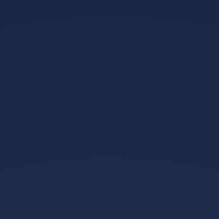
亚特兰大梦想本赛季继续由迈克·库珀执掌，此君曾率领
洛杉矶火花在本世纪初将四连霸的休斯顿彗星踢下神坛，执
掌梦想以来球队表现还是非常稳定。上赛季常规赛梦想在让
分盘和大小分的表现均中规中矩，值得留意的是场均失分达
到84分，是12支球队中失分第四多的球队。赛季仍未正式展
开，梦想即遭遇重大打击，头号得分手、全明星前锋麦考夫
特里赛季报销，海斯、克拉伦登和上赛季进步最快奖得主伊
丽莎白·威廉姆斯将承担起球队进攻重任，防守大战利特尔则
继续在防守端充当尖兵的角色，后者是上赛季联盟场均抢断
最多的球员。预计梦想将在季后赛边缘徘徊，运气好有望搭
上末班车，如果遭遇大面积伤病侵袭，结束常规赛直接休假
可能性极大。