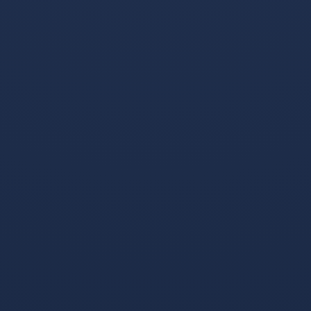
太阳上一次杀入季后赛已经是2012年的事情，不过这支
实力孱弱的球队上赛季常规赛却有着出人意料的发挥，14胜2
0负的战绩不算糟糕，而让分盘更是取得20赢2走12输的表现
勇夺赢盘王宝座。2014年最佳新人、球队大将奥格乌迈克再
度赛季报销，常年积弱的太阳恐怕再度沦为陪跑分子，摩根·
塔克、瑞秋·班纳姆和J·琼斯等新秀预计会得到不少锻炼的机
会。球队成绩就不要有太高寄望，能够在偶尔的场次给各支
强队制造下威胁已经不错了。
印第安纳狂热（Indiana Fever）
上赛季常规赛排名：联盟第5
预计赛季排名：联盟第7