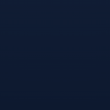
相关文章
开云官方app入口-孤星悬于中亚
开云平台-非洲雄狮的咆哮，2026
夜空，当罗马尼亚的铁血遇上C罗
世界杯四分之一决赛，喀麦隆如何
的最后一束光
用战术铁幕碾压哥伦比亚，阿方索
·戴维斯一剑封喉
开云体育APP下载-当魔笛奏响最
开云体育登录-当中亚铁骑遇上北
后的圆舞曲，2026世界杯H组，克
美雄鹰，姆巴佩的黄金一脚，如何
罗地亚的孤注一掷与三笘薰的致命
刺穿2026世界杯E组的命运之幕
华彩