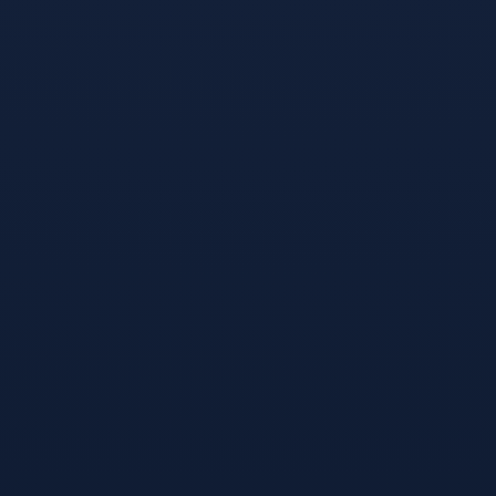
军后卫克里斯蒂·托利弗作为补充，主帅迈克·蒂博麾下再增强
援。上赛季东部战绩最差的神秘人一跃成为最不可小视的球
队，甚至有望挑战自由在东部的霸主地位。球队在如此多新
兵的加盟下，化学反应是否能马上就出现仍是个未知之数，
但至少有一点还是可以笃定相信的，球队进攻火力依然会强
大无比，大分选项可以多关注，德勒当内场均砍下20+不是问
题，加上神秘人是上赛季常规赛联盟大分第二多的球队，本
赛季大分依然可期。
1.本站遵循行业规范，任何转载的稿件都会明确标注作者和来源；2.
本站的原创文章，请转载时务必注明文章作者和来源，不尊重原创
的行为开云体育将追究责任；3.作者投稿可能会经我们编辑修改或补
充。