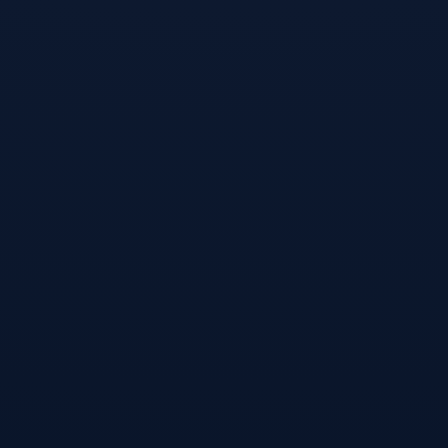
开云体育-潘帕斯之殇，当智利黄
开云体育登录-唯一之夜，当登贝
金一代撕裂蓝白防线，C罗在2026
莱的魔幻左脚，为美国队点亮202
世界杯D组封神之夜
6世界杯的非典型胜利
开云体育中国-唯一的中场之魂，
开云下载-逆转的蓝潮，当努涅斯
京多安如何定义2026世界杯G组
撕裂非洲雄鹰的翅膀—2026世界
的唯一胜局
杯四分之一决赛战术解码
发表评论