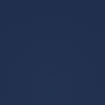
芝加哥天空（Chicago Sky）
上赛季常规赛排名：联盟第4
预计赛季排名：联盟第10
芝加哥天空上赛季在半决赛1-3负于总冠军洛杉矶火花，
常规赛场均得分为联盟最高的86.2分，三分球命中率仅次于
火花，进攻火力非常恐怖成为联盟大分王。可是头号球星德
勒当内在休赛期离队，主帅斯托克斯需要重新树立新的核