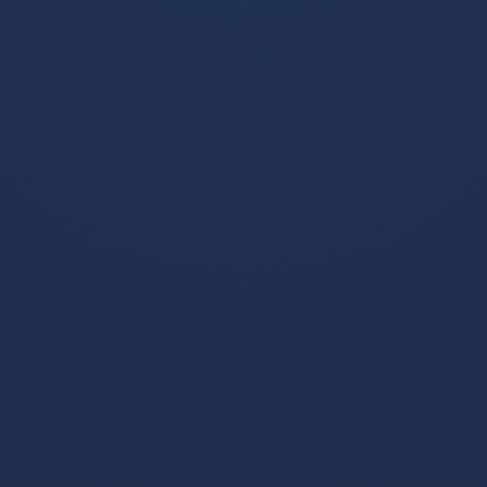
心。在德勒当内上季一度养伤的情况下，包括卡皮·庞德克斯
特、范德斯洛特、奎格利和T·扬在内的大将或多或少分担了
德勒当内的在攻防两端所起的作用，本赛季她们依然需要承
担更多的责任。更值得期待的是博耶特，这名二年级中锋过
去的赛季在场均不到19分钟的出场时间内能够送出1.35个盖
帽，本赛季被寄予厚望。流失了头号球星对于天空的影响严
重，本赛季要想进入季后赛希望不大。
康涅狄格太阳（Connecticut Sun）
上赛季常规赛排名：联盟第9
预计赛季排名：联盟第11