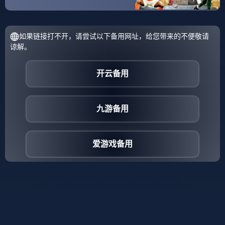
奇才擅于转换进攻，尤其是成功防住对手后，沃尔和比
尔的推进速度极快，往往无需落入阵地战就能完成进攻并取
得分数；凯尔特人在本赛季季后赛是除火箭以外三分投射次
数最多的球队，三分命中率也超越勇士成为季后赛最准的球
队，一旦三分投开了，绿衫军赢球希望大增。奇才和凯尔特
人特点各异，谁能抓住对方的弱点穷追猛打，谁就能赢下比
赛。此战奇才让出5.5分是本轮系列赛奇才主场让步最深的一
次，按理来说奇才值得支持，不过信心不大，还是倾向选择
大小分投注。大小分开出216.5分大分低水，两队前五场4次
打出大分，本场追大的玩家肯定还是多数，大分还是会热，
坚持小分的选择。
数据提点：奇才季后赛主场5战全胜