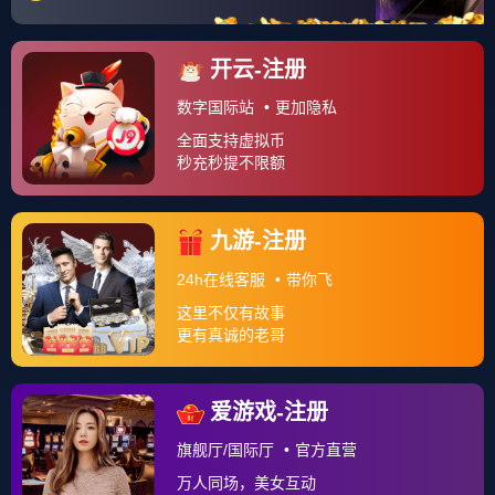
败女王玛雅·摩尔联袂中国国手邵婷能否帮助明尼苏达天猫复
辟？今天首先为大家送上东部6支球队的球员名单以及上赛季
的数据提点。
每日伤停：奇才凯尔特人均无伤病
每日推荐：不信邪再博小分
周五301 美职篮2017-05-13 08:00
波士顿凯尔特人VS华盛顿奇才
推荐：小分（赔率：1.80）
伦纳德休战并没有影响马刺的发挥，阿尔德里奇不再沦