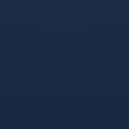
本赛季的狂热将迎来没有名宿卡钦斯压阵的一个赛季，
已经为球队效力了十五载的卡钦斯在去年赛季结束后正式退
役。狂热上赛季进攻节奏缓慢场均得分将将超过80分只比鱼
腩银星高，不过球队防守端依然保持侵略性，场均失分高居
联盟前五，防守还是值得信赖的。卡钦斯离去的同时，狂热
也迎来新帅查特曼，此前他曾在芝加哥天空执教过6年时间，
执教经验丰富，功力更是无需怀疑，狂热的打法会不会有所
改变，可以在前一个月一窥究竟。在领袖退役的情况下，随
狂热赢得队史唯一一座总冠军奖杯的球员只剩布莱恩·贾纽埃
里和拉金斯。两人擅打关键战，而球队拥有包括今年新星麦
考尔等多名天赋出色的新星，战力不至于大减，挤进季后赛
希望还是很大的。