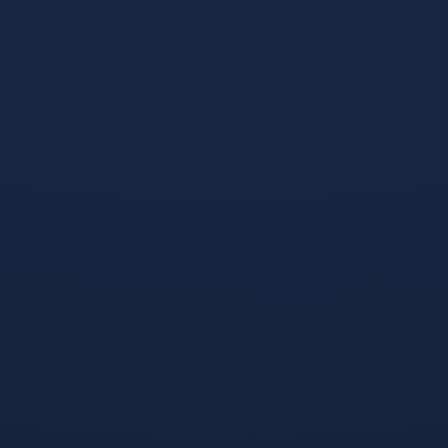
纽约自由（New York Liberty）
上赛季常规赛排名：联盟第3
预计赛季排名：联盟第3
东部实力最强的球队非纽约自由莫属，与尼克斯的烂泥
扶不上墙相比，自由在WNBA的表现则抢眼得多，过去两个
赛季均是常规赛东部战绩最佳的球队，上赛季也能拿到21
胜，仅次于天猫和火花。虽然战绩出色，但盘路方面自由却
表现恶劣，常规赛让分盘13赢2走19输，只比飞马多赢1个盘
口排名倒数第二。中锋蒂娜·查尔斯上赛季的发挥堪称梦幻，
成为联盟历史上第三位同时拿下得分王（场均21.5分）和篮