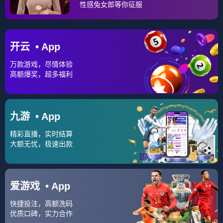
丹麦改变了阵型，他们从4-3-3切换为4-2-3-1，佩德里被推到
前腰位置，而原先的双前锋之一被撤回到中场，这是一次“以
退为进”的布置：放弃正面硬拼，转而利用佩德里的跑位与传
球能力,在巴西的防线空隙中制造威胁。
下半场第57分钟，丹麦的调整开始见效，佩德里在中圈附近