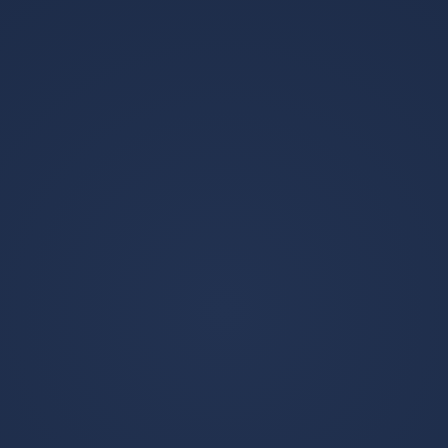
他们收缩了防线宽度，迫使巴西的边路传中只能找到矮小的
攻击手，而非身高马大的中卫，丹麦的中场对巴西后腰卡塞
米罗进行了紧逼包夹，切断其传球线路,逼得巴西只能频繁后
场长传。
比赛进入伤停补时阶段，巴西全队压上，试图扳平比分，就
在第93分钟，丹麦完成了一次教科书般的反击：中场截球
后，佩德里带球突进至禁区前沿，眼见巴西后卫们已经回防
到位，他做了一个假动作向右突破，随即左脚射门——皮球
划出一道精确的弧线，直挂死角,3比1！
唯一性：这一夜的丹麦与佩德里
这场比赛之所以“唯一”，不仅仅因为丹麦击败了五星巴西，更
因为它是世界杯赛场上“临场调整”最完美的样本之一，丹麦主