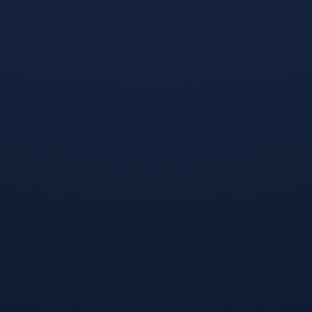
开云官网-1.湄南河畔的红色风
开云官方app入口-血色斗牛士，
暴，当无解的J罗遇上无解的加维
当莫德里奇在墨西哥城点燃西班牙
的逆袭之火
开云官方app入口-倒悬的绿茵，
开云体育入口-绝杀之夜，英雄与
当越南的潮水吞没潘帕斯雄鹰，哈
宿命，当比利时在2026世界杯B组
兰德在纽约之夜加冕新王
以最残酷的方式，为黄金一代加冕
开云平台-当秩序崩塌时，足球便
开云体育app-那一秒的永恒，当
成了神话的温床—2026世界杯G
卢卡·莫德里奇在2026年世界杯H
组唯一性叙事
组改写时间法则