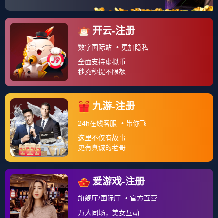
加上新星恩德里克的中路冲击，巴西的进攻火力堪称恐怖，
丹麦则相对低调，以整体防守和反击效率著称,比赛的进程远
超所有人的预料。
上半场，巴西果然占据主动，第28分钟，维尼修斯左路内切
后横传，帕奎塔禁区外一脚低射，皮球擦柱入网，巴西1比0
领先，丹麦在防守端显得有些紧张，出球失误增多，中场控
制力不足，更糟糕的是，他们的核心中场埃里克森在一次拼
抢中受伤离场，被迫换上替补球员——正是佩德里。
丹麦主帅在替补席边写下一张战术纸条，递给了场边的助理
教练，没有人知道那张纸条上写了什么，但接下来的变化,成
为整场比赛的转折点。
调整的魔幻时刻