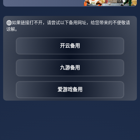
接到门将的长传球，他并未像传统前腰那样停球后转身，而
是直接一脚挑传，皮球越过巴西中卫马尔基尼奥斯的头顶，
落到了前插的温德脚下，温德顺势推射，皮球穿过门将裆下
入网,1比1！
全场沸腾，佩德里送出的这记助攻，展现了超高的视野与脚
法，仿佛在告诉所有人：他不是来替补的,他是来改变比赛
的。
反超与致命一击
第71分钟，丹麦再度改写比分，佩德里在右路开出角球，皮
球划出一道诡异的弧线，越过前点的巴西防守球员后，被丹
麦中后卫克里斯滕森一头顶入远角，2比1！丹麦反超。
巴西开始疯狂反扑，但丹麦的防线在调整后变得异常稳固，