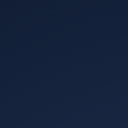
挥出色。拉姆塞成为贝克汉姆（2000年对阵葡萄
【马卡报】勒夫：德意之间的胜者将是冠军的
欧洲杯开赛至今，德国和意大利两支球队加起来
能是这两支球队之一。“无论是谁，只要赢了这场
每一场都有可能是最后一场比赛，我们为此感到紧
【足坛言论】
【天空体育】不敌威尔士 比利时主帅考虑离任
比利时国家队在欧洲杯1/4决赛1-3不敌威尔
前，比利时国家队排名世界第二，但威廉斯、卡努
的愿望。“我会花时间考虑（自己的未来），我说过
@biggun：胜败乃兵家常事，西班牙都会输