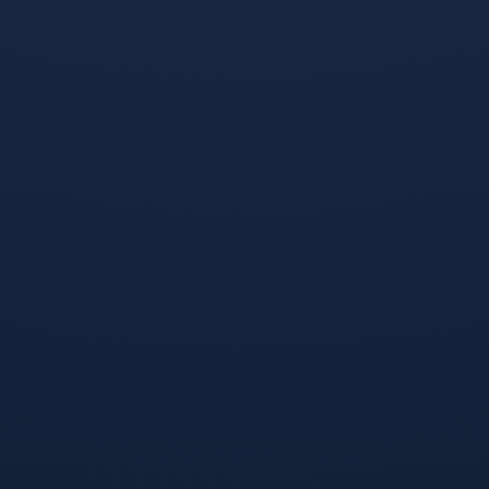
莫维奇。伊布签下了一份一年期外加续约一年选项，周薪达
圣日耳曼上场180次，打进156球。1999年在马尔默开始职业球
典国家队上场116次，打进62球。
门斯特克伦博格，合同期限为3年。现今33岁的斯特克伦博格
了埃弗顿新任主帅科曼上任后的首笔签约。