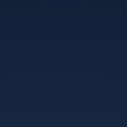
牙）之后第一位在欧洲杯中送出超过两次助攻的球员。
大热
的失球数只有一球，因此勒夫认为本届欧洲杯的王者很有可
比赛，就很有可能成为最后的胜者。队员们都很认真地在备战。
张。”
士之后，国家队主帅威尔莫茨表示将会考虑离任。在本届欧洲杯之
以及沃克斯的进球终结了他们30年来首次打进国际杯赛半决赛
会在欧洲杯之后做出决定。”
何况是你比利时