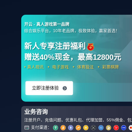
首页
战术解读
正文
首页
球队新闻
体坛
开云体育在线-圣日耳曼备战下
开云体育
阅读：352
2025-08-19 01:30:47
评论
马上登录/ 立即注册，结交更多志同道合的好
本帖最后由7号特派员 于 16-07-02 10:26 编辑
相关标签：德国足球谍报意大利
各位BOSS 吼，欢迎查阅邦女郎今日谍报。欧
豪强德国队与意大利将在波尔多球场上演“火星撞地
欧洲杯半决赛，意大利2-1击败德国闯入最终的
届大赛半决赛中击败过这个对手，其中包括2012
四分之一决赛相遇，曾三夺欧洲杯冠军的德国队历