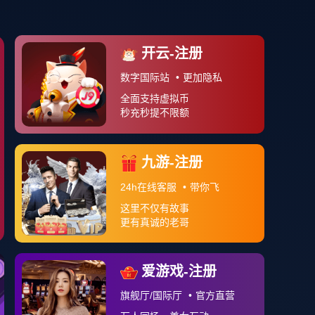
搜索
排行榜
热门文章
最多评论
随机文章
开云体育平台APP-强队之间的火爆对决令人期待
开云体育官网-英格兰名将集体亮相，赛场上掀起热潮的简单介绍
开云体育APP下载-广东宏远与辽宁男篮将在主场上演激烈对决的简单介绍
开云平台-关于史蒂文斯当选新奥兰多魔术总经理的信息
开云下载-关于惊心动魄：球队在点球大战中胜出的信息
开云体育在线-利物浦面对劲敌失利，英超夺冠前景蒙上阴影
开云体育-葡萄牙胜挪威，欧预赛领先局势解析的简单介绍
开云体育下载-阿根廷男足击败日本队，晋级八强