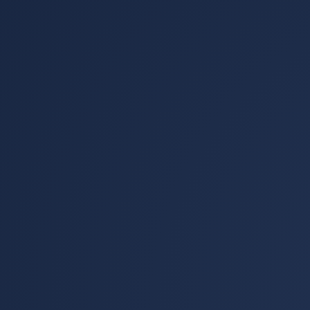
据尤文中场博格巴的父亲透露，这名法国国脚想
也有媒体称他可能会重返老特拉福德。博格巴的父