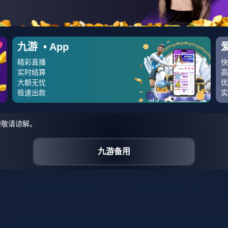
败战绩？
意大利，但当两队在波尔多遭遇时，意大利的历史优势大的惊
杯四分之一决赛，全部获胜。曾在1968年拿到欧洲杯冠军的
。 德国队希望能够在波尔多与意大利的比赛中改写历史记录，
决赛3-1击败比利时，成功晋级半决赛，其中中场大将拉姆塞发