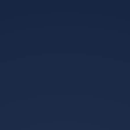
胜果，而厄齐尔认为即将到来的欧洲杯对决是改变这一纪录的
阵意大利时的表现不好。因此，在周六，我们必须表现出职业的态
赛（今年3月4-1击败对手），我们已经证明了自己有能力做
好的
，希望媒体不要将诺伊尔与自己相比。“拿诺伊尔跟一名38
年，诺伊尔已经向人们展现了他在各个方面都是一位非常出色的
踢球