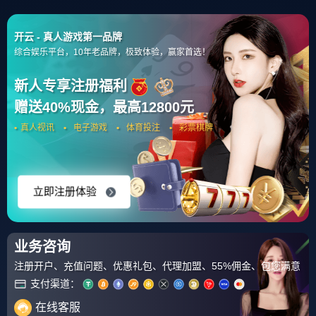
首页
战术解读
正文
开云体育-马里博尔甘迎战北雪平：捷挪战役侦据悬念
的简单介绍
开云体育
阅读：462
2025-06-12 19:20:27
1、2021年7月25日 瑞典超佐加顿斯vs北雪平预测与推荐 佐
加顿斯分心欧战北京时间11月10日2200，瑞典超第30轮继续
进行，佐加顿斯将坐镇主场迎战来访的北雪平哈马比在周
中。