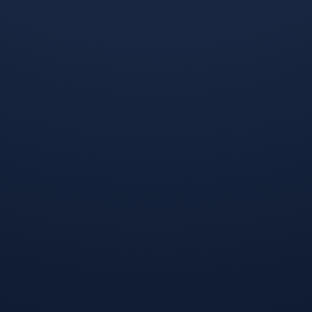
牛士的钢铁之心—2026世界杯A组
之魂，2026世界杯历史重演之
西班牙3，2力克日本侧记
战，哥伦比亚绝地逆转摩洛哥，布
罗佐维奇铸就钢铁奇迹
开云体育下载-南半球的火焰与中
开云体育登录-维也纳奇迹夜，当
美洲的孤胆—当努涅斯在最后十秒
钢铁之魂撕裂黄金之海，奥斯梅恩
点燃布里斯班
在C罗的凝视下封神
开云体育登录-中亚蓝狐撕碎非洲
开云体育平台APP-2026世界杯A
雄狮，佩德里手术刀式调度，乌兹
组死亡之组揭幕战，智利钢铁洪流
别克斯坦演绎世界杯最锋利的非典
碾压日本，B费状态火热闪耀全
发表评论
型胜利
场，演绎唯一性经典