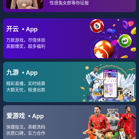
有好转，近期状态依。
川崎前锋仅仅位居积分榜第9位，早早退出冠军的争夺，还好
在8月份遭遇一波流畅不胜的颓势后，进入9月份川崎前锋开
始反弹，各项。
在过去的10场比赛中，全北现代输掉了8场比赛，球队最近的
走势 在英冠积分榜上，利兹联以90分排在第三位，与伊普斯
维奇相差3。