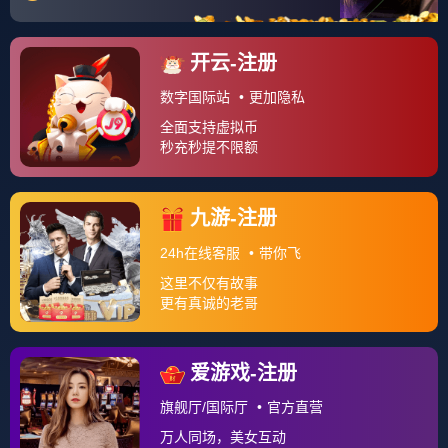
场均效率有19球，也是球队反弹的关键鸟梄砂岩近期防守实
际 目前球队以4胜3平4负积15分排名积分榜第10位，得失球
都属于比；球队在积分榜上升至上半区，甚至还有望冲击下
季欧战资格近期状态良好，各项赛事5连胜科隆换帅后成绩未