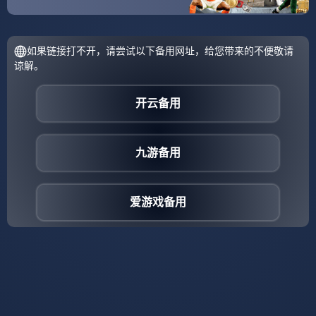
1.本站遵循行业规范，任何转载的稿件都会明确标注作者和来源；2.
本站的原创文章，请转载时务必注明文章作者和来源，不尊重原创
的行为开云体育将追究责任；3.作者投稿可能会经我们编辑修改或补
充。
相关文章