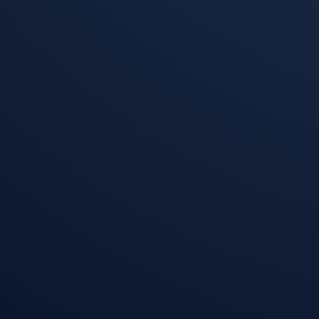
开云官网-1.湄南河畔的红色风
开云官方app入口-血
暴，当无解的J罗遇上无解的
士，当莫德里奇在墨西
加维
燃西班牙的逆袭之
开云平台-当秩序崩塌时，足球
开云体育app-那一秒的
便成了神话的温床—2026世界
当卢卡·莫德里奇在202
杯G组唯一性叙事
界杯H组改写时间法
发表评论