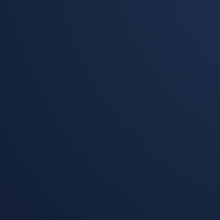
声
1.本站遵循行业规范，任何转载的稿件都会明确标
明
源，不尊重原创的行为开云体育将追究责任；3.作
相关文章