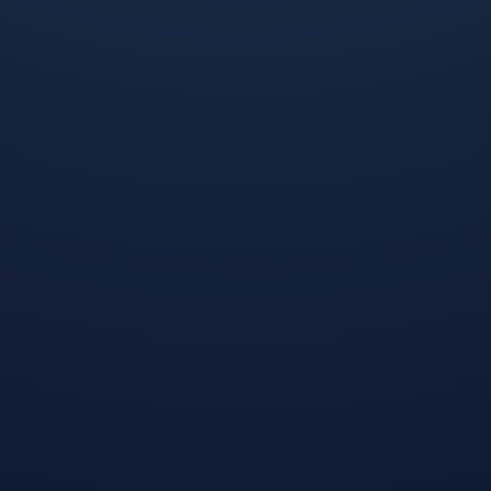
色斗牛
开云官方app入口-倒悬的绿
开云体育入口-绝杀之夜，英雄
哥城点
茵，当越南的潮水吞没潘帕斯
与宿命，当比利时在2026世界
火
雄鹰，哈兰德在纽约之夜加冕
杯B组以最残酷的方式，为黄
新王
金一代加冕
永恒，
开云官方app入口-孤注一掷的
开云体育官方网站-冷与热的碰
6年世
绿茵史诗，当喀麦隆的雄狮怒
撞，当潘帕斯雄鹰掠过暹罗之
则
吼撕裂罗马尼亚防线，坎塞洛
夏—2026世界杯D组泰国对阵
用双脚点燃2026世界杯E组战
阿根廷，登贝莱的非典型救赎
火