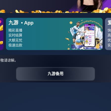
，上海申花坐镇虹口足球场迎战老对手北京国安第10分钟，奥古斯托
打破僵局，2分钟后，莫；客场4比3反超富力的比赛更是成为经
业在主场依靠奥汉德扎的进球1比0取胜；2018年7月29日 奥
安客场22与上海绿地申花战成平局，收获一分在北京国安同上