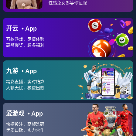
第二部分：瑞士狂胜莱比锡——
集体战术的完美演绎
如果说帕尔默的爆发是个人英雄主义的华章,那么瑞士球队
（以伯尔尼年轻人队为例）大胜莱比锡红牛的比赛，则是集
体智慧的宏伟交响。
这场比赛赛前被普遍视为强弱分明的对决,但结果却出人意
料，瑞士球队展现出了令人惊叹的战术纪律和执行能力，他
们的胜利建立在几个关键因素上：
极致的防守组织
：全队保持紧凑的防守阵型，通过协
同移动封堵莱比锡的传球线路
高效的反击转换
：一旦断球，三到四名球员迅速前
插，形成多层次的进攻波次