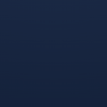
这两场比赛提醒我们，这项运动的灵魂始终存在于个人创造
力与集体协作的微妙平衡之中。
当终场哨声响起,比分成为历史，唯一留下的是那些瞬间——
帕尔默轻盈过掉防守球员的优雅，瑞士球队进球后全队相拥
的激情，这些瞬间之所以珍贵，正是因为它们的不可复制
性，而这，正是足球永远让我们痴迷的原因：在每一场比赛
中，我们都可能见证新的唯一性诞生。
1.本站遵循行业规范，任何转载的稿件都会明确标注作者和来源；2.
本站的原创文章，请转载时务必注明文章作者和来源，不尊重原创
的行为开云体育将追究责任；3.作者投稿可能会经我们编辑修改或补
充。
相关文章