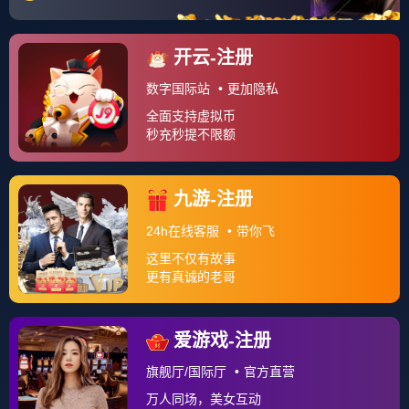
科尔·帕尔默的崛起故事如同现代足球的一首赞歌，这位曼城
青训出品的年轻攻击手，在转会切尔西后迎来了职业生涯的
转折点，他的“爆发”不仅仅是进球和助攻数据的飙升，更是一
种比赛影响力的全面升华。
帕尔默的技术特点令人着迷：在狭小空间内的从容处理、充
满想象力的传球选择、以及关键时刻的冷静终结，对阵强敌
时，他多次凭借一己之力改变比赛走向，这种能力让人联想
到巅峰时期的阿扎尔或德布劳内，但帕尔默的独特之处在于
他的“足球智商”——他总能出现在最危险的位置，做出最合理
的决策。
切尔西主帅波切蒂诺为帕尔默量身打造的战术角色,让他能够
在前场自由游走，充分发挥其创造力，这种信任与战术支
持，是年轻球员爆发的关键土壤。